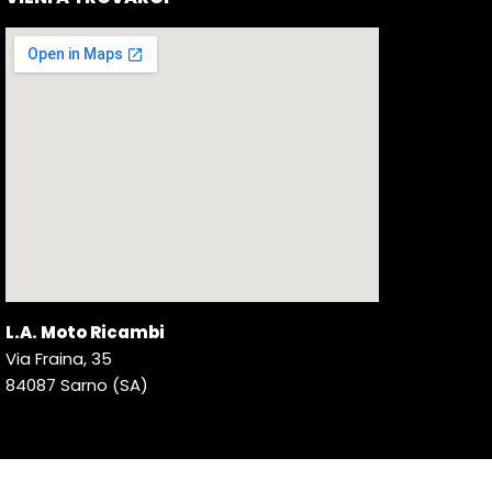
L.A. Moto Ricambi
Via Fraina, 35
84087 Sarno (SA)