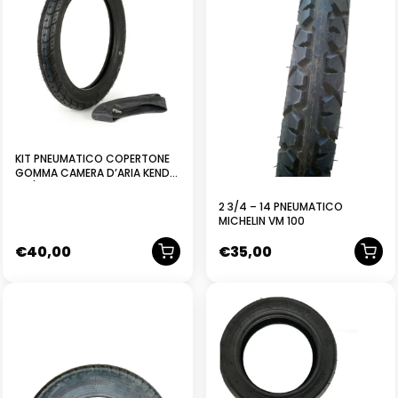
KIT PNEUMATICO COPERTONE
GOMMA CAMERA D’ARIA KENDA
2 3/4 16 O 2.75-16
2 3/4 – 14 PNEUMATICO
MICHELIN VM 100
€
40,00
€
35,00
NUOVO