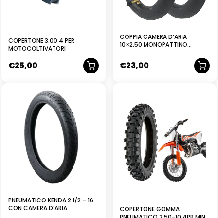
COPPIA CAMERA D’ARIA
COPERTONE 3.00 4 PER
10×2.50 MONOPATTINO
MOTOCOLTIVATORI
SCOOTER ELETTRICO VALVOLA
CURVA
€
25,00
€
23,00
NUOVO
PNEUMATICO KENDA 2 1/2 – 16
CON CAMERA D’ARIA
COPERTONE GOMMA
PNEUMATICO 2.50-10 4PR MINI