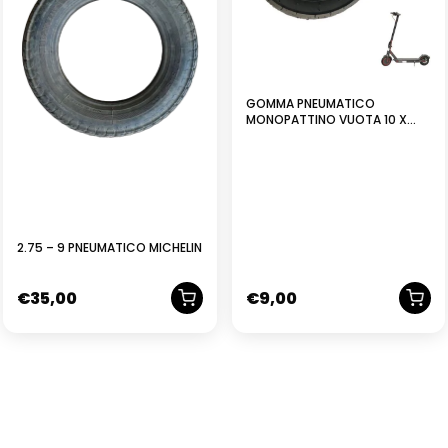
GOMMA PNEUMATICO
MONOPATTINO VUOTA 10 X
2.50
2.75 – 9 PNEUMATICO MICHELIN
€
35,00
€
9,00