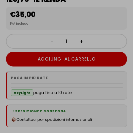
€
35,00
IVA inclusa
−
+
AGGIUNGI AL CARRELLO
PAGA IN PIÙ RATE
paga fino a 10 rate
HeyLight
SPEDIZIONE E CONSEGNA
Contattaci per spedizioni internazionali