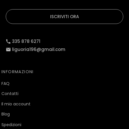
ISCRIVITI ORA
335 878 6271
liguoria196@gmail.com
INFORMAZIONI
FAQ
Contatti
Il mio account
Blog
Spedizioni