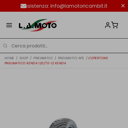
Assistenza: info@lamotoricambit.it
HOME
/
SHOP
/
PNEUMATICI
/
PNEUMATICI APE
/
COPERTONE
PNEUMATICO KENDA 120/70-12 KENDA
NUOVO