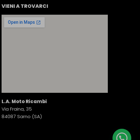
VIENI A TROVARCI
L.A. Moto Ricambi
Via Fraina, 35
84087 Sarno (SA)