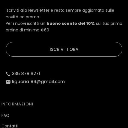
Iscriviti alla Newsletter e resta sempre aggiornato sulle
novità ed promo.
Per i nuovi iscritti un
buono sconto del 10%
sul tuo primo
ordine di minimo €60
ISCRIVITI ORA
335 878 6271
liguoria196@gmail.com
INFORMAZIONI
FAQ
Contatti