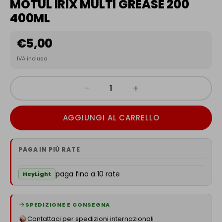
MOTUL IRIX MULTI GREASE 200
400ML
€
5,00
IVA inclusa
−
+
AGGIUNGI AL CARRELLO
PAGA IN PIÙ RATE
paga fino a 10 rate
HeyLight
SPEDIZIONE E CONSEGNA
Contattaci per spedizioni internazionali