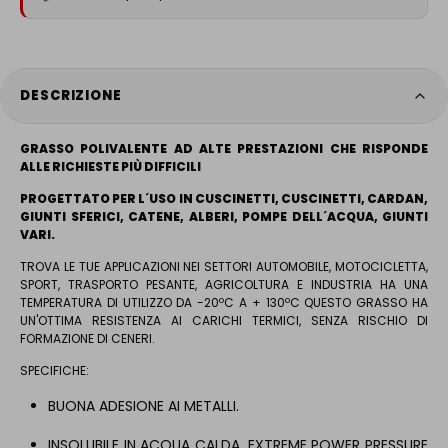
DESCRIZIONE
GRASSO POLIVALENTE AD ALTE PRESTAZIONI CHE RISPONDE
ALLE RICHIESTE PIÙ DIFFICILI
PROGETTATO PER L´USO IN CUSCINETTI, CUSCINETTI, CARDAN,
GIUNTI SFERICI, CATENE, ALBERI, POMPE DELL´ACQUA, GIUNTI
VARI.
TROVA LE TUE APPLICAZIONI NEI SETTORI AUTOMOBILE, MOTOCICLETTA,
SPORT, TRASPORTO PESANTE, AGRICOLTURA E INDUSTRIA HA UNA
TEMPERATURA DI UTILIZZO DA -20ºC A + 130ºC QUESTO GRASSO HA
UN'OTTIMA RESISTENZA AI CARICHI TERMICI, SENZA RISCHIO DI
FORMAZIONE DI CENERI.
SPECIFICHE:
BUONA ADESIONE AI METALLI.
INSOLUBILE IN ACQUA CALDA. EXTREME POWER PRESSURE