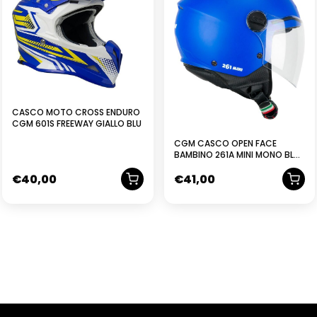
CASCO MOTO CROSS ENDURO
CGM 601S FREEWAY GIALLO BLU
CGM CASCO OPEN FACE
BAMBINO 261A MINI MONO BLU
OPACO
€
40,00
€
41,00