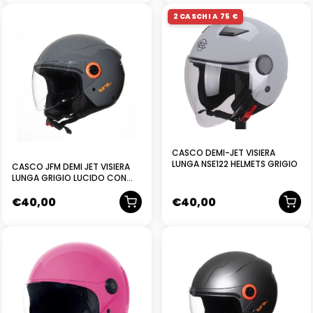
2 CASCHI A 75 €
CASCO DEMI-JET VISIERA
LUNGA NSE122 HELMETS GRIGIO
CASCO JFM DEMI JET VISIERA
LUNGA GRIGIO LUCIDO CON
COVER VITI E LOGO ARANCIONE
€
40,00
€
40,00