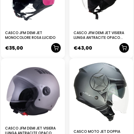
CASCO JFM DEMI JET
CASCO JFM DEMI JET VISIERA
MONOCOLORE ROSA LUCIDO
LUNGA ANTRACITE OPACO
CON COVER VITI E LOGO
€
35,00
€
43,00
ARANCIONE
NUOVO
CASCO JFM DEMI JET VISIERA
CASCO MOTO JET DOPPIA
LUNGA ANTRACITE OPACO