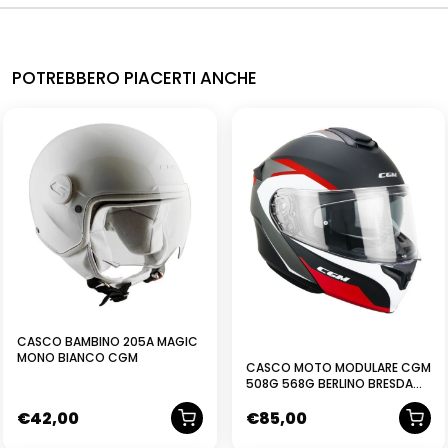
POTREBBERO PIACERTI ANCHE
NUOVO
NUOVO
CASCO BAMBINO 205A MAGIC
MONO BIANCO CGM
CASCO MOTO MODULARE CGM
508G 568G BERLINO BRESDA
NERO ROSSO OPACO
€
42,00
€
85,00