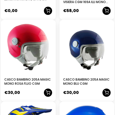
VISIERA CGM 169A ILLI MONO
CON GRIGLIE
ANTRACITE SATINATO
€
0,00
€
58,00
NUOVO
NUOVO
CASCO BAMBINO 205A MAGIC
CASCO BAMBINO 205A MAGIC
MONO ROSA FLUO CGM
MONO BLU CGM
€
30,00
€
30,00
NUOVO
NUOVO