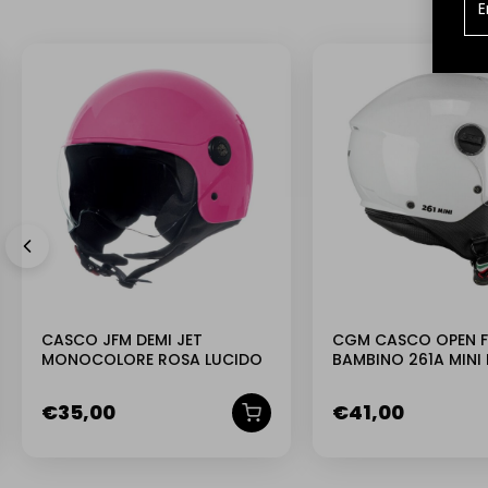
CASCO JFM DEMI JET
CGM CASCO OPEN 
MONOCOLORE ROSA LUCIDO
BAMBINO 261A MIN
BIANCO
€
35,00
€
41,00