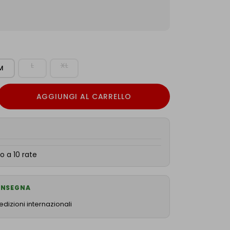
L
XL
M
AGGIUNGI AL CARRELLO
o a 10 rate
CONSEGNA
dizioni internazionali