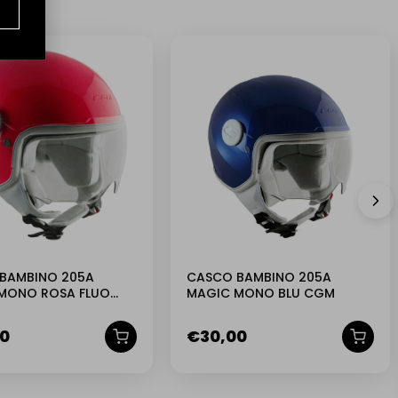
BAMBINO 205A
CASCO BAMBINO 205A
MONO ROSA FLUO
MAGIC MONO BLU CGM
00
€
30,00