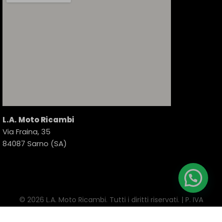
L.A. Moto Ricambi
Via Fraina, 35
84087 Sarno (SA)
© 2026 L.A. Moto Ricambi. Tutti i diritti riservati. | P. IVA
02144890650