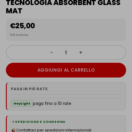
TECNOLOGIA ABSORBENT GLASS
MAT
€
25,00
IVA inclusa
−
+
AGGIUNGI AL CARRELLO
PAGA IN PIÙ RATE
paga fino a 10 rate
HeyLight
SPEDIZIONE E CONSEGNA
Contattaci per spedizioni internazionali