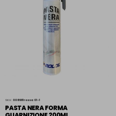
SKU:
008981rossa 01-1
PASTA NERA FORMA
GUARNIZIONE 200ML