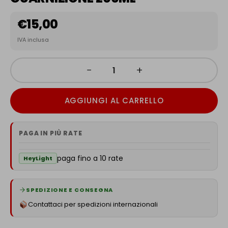
€
15,00
IVA inclusa
−
+
AGGIUNGI AL CARRELLO
PAGA IN PIÙ RATE
paga fino a 10 rate
HeyLight
SPEDIZIONE E CONSEGNA
Contattaci per spedizioni internazionali