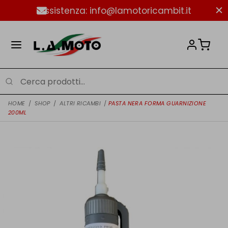
Assistenza: info@lamotoricambit.it
HOME
/
SHOP
/
ALTRI RICAMBI
/
PASTA NERA FORMA GUARNIZIONE
200ML
NUOVO