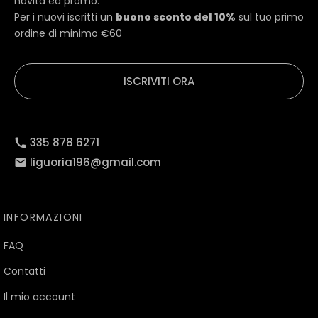
novità ed promo.
Per i nuovi iscritti un
buono sconto del 10%
sul tuo primo
ordine di minimo €60
ISCRIVITI ORA
335 878 6271
liguoria196@gmail.com
INFORMAZIONI
FAQ
Contatti
Il mio account