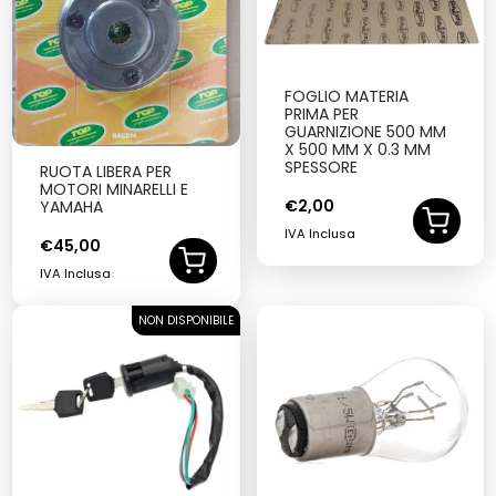
FOGLIO MATERIA
PRIMA PER
GUARNIZIONE 500 MM
X 500 MM X 0.3 MM
SPESSORE
RUOTA LIBERA PER
MOTORI MINARELLI E
€
2,00
YAMAHA
IVA Inclusa
€
45,00
IVA Inclusa
NON DISPONIBILE
SOLD OUT