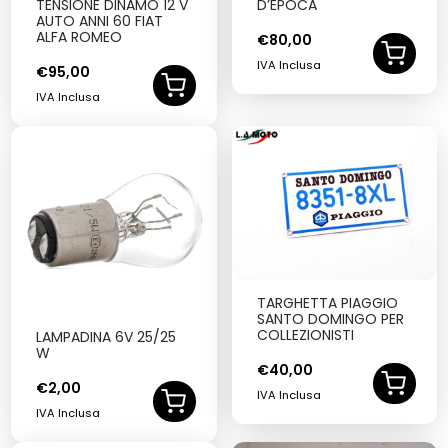
TENSIONE DINAMO 12 V
D’EPOCA
AUTO ANNI 60 FIAT
ALFA ROMEO
€
80,00
IVA Inclusa
€
95,00
IVA Inclusa
TARGHETTA PIAGGIO
SANTO DOMINGO PER
COLLEZIONISTI
LAMPADINA 6V 25/25
W
€
40,00
€
2,00
IVA Inclusa
IVA Inclusa