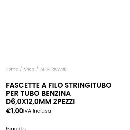
Home
/
Shop
/
ALTRI RICAMBI
FASCETTE A FILO STRINGITUBO
PER TUBO BENZINA
D6,0X12,0MM 2PEZZI
€
1,00
IVA Inclusa
Esaurito