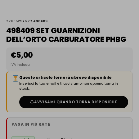
SKU:
52526.77 498409
498409 SET GUARNIZIONI
DELL’ORTO CARBURATORE PHBG
€
5,00
IVA inclusa
Questo articolo tornerà a breve disponibile
Inserisci la tua email e ti avvisiamo non appena torna in
stock.
AVVISAMI QUANDO TORNA DISPONIBILE
PAGA IN PIÙ RATE