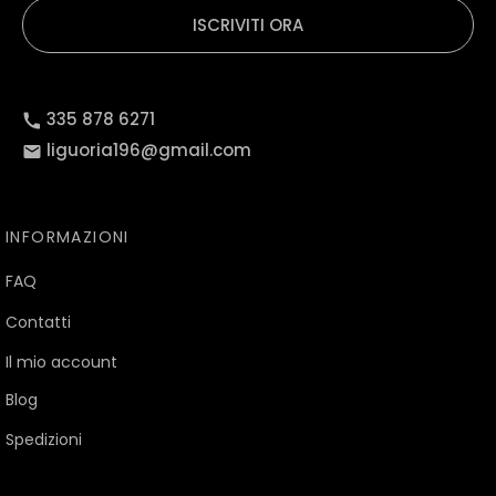
ISCRIVITI ORA
335 878 6271
liguoria196@gmail.com
INFORMAZIONI
FAQ
Contatti
Il mio account
Blog
Spedizioni