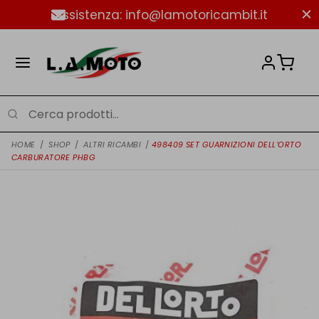
Assistenza: info@lamotoricambit.it
HOME
/
SHOP
/
ALTRI RICAMBI
/
498409 SET GUARNIZIONI DELL’ORTO
CARBURATORE PHBG