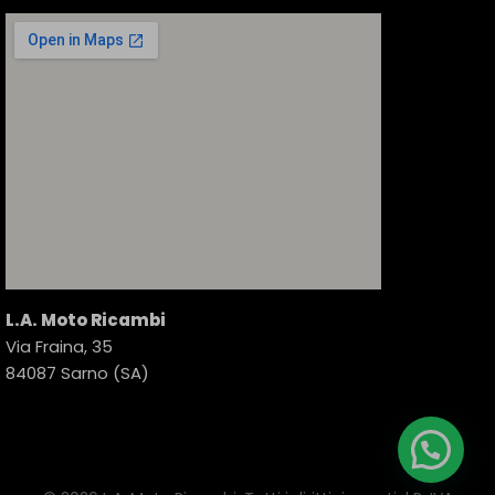
L.A. Moto Ricambi
Via Fraina, 35
84087 Sarno (SA)